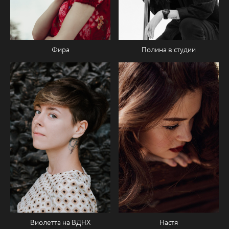
Фира
Полина в студии
Настя
Виолетта на ВДНХ