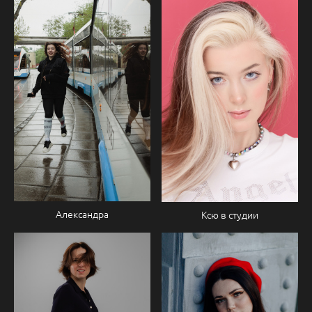
Александра
Ксю в студии