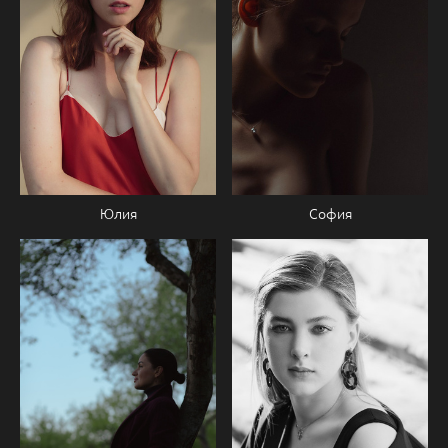
Юлия
София