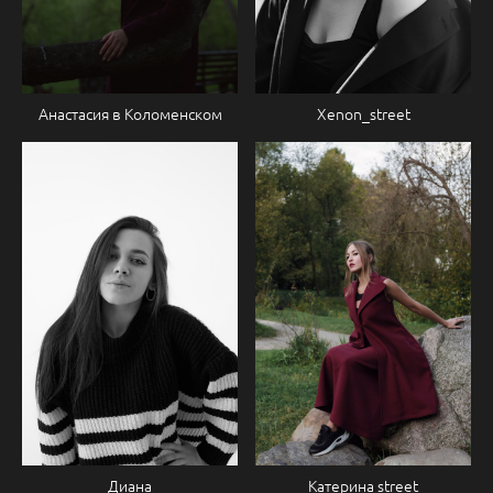
Xenon_street
Анастасия в Коломенском
Диана
Катерина street