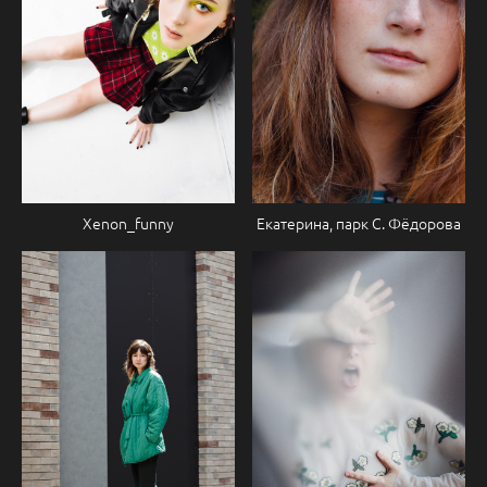
Xenon_funny
Екатерина, парк С. Фёдорова