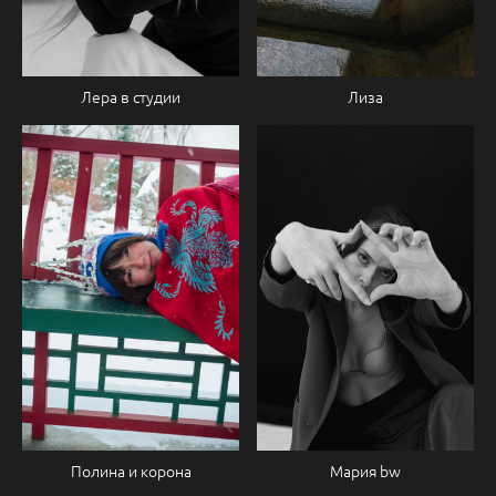
Лиза
Лера в студии
Мария bw
Полина и корона