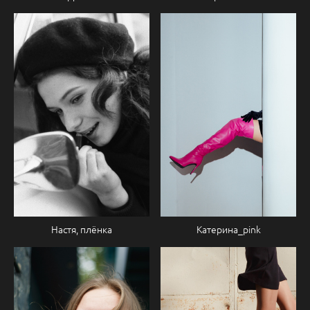
Настя, плёнка
Катерина_pink