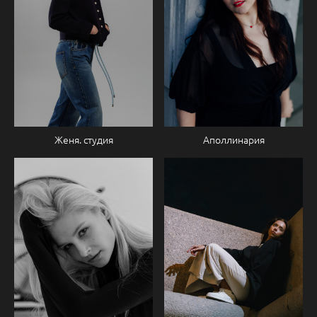
Аполлинария
Женя. студия