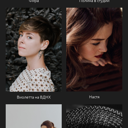
Фира
Полина в студии
Настя
Виолетта на ВДНХ