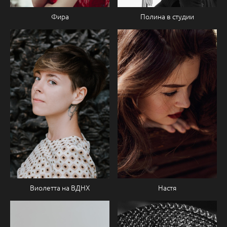
Фира
Полина в студии
Настя
Виолетта на ВДНХ